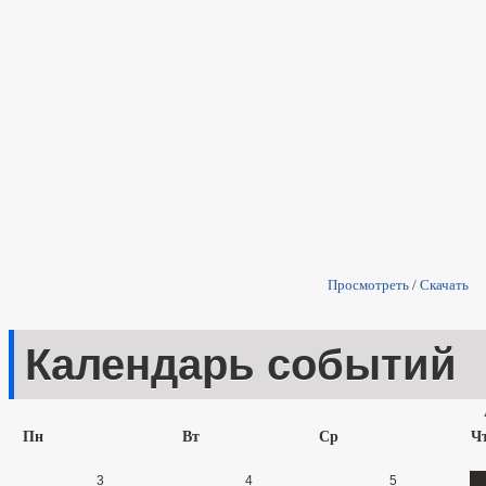
Просмотреть
/
Скачать
Календарь событий
Пн
Вт
Ср
Ч
3
4
5