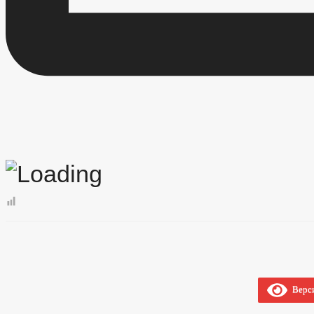
Верси