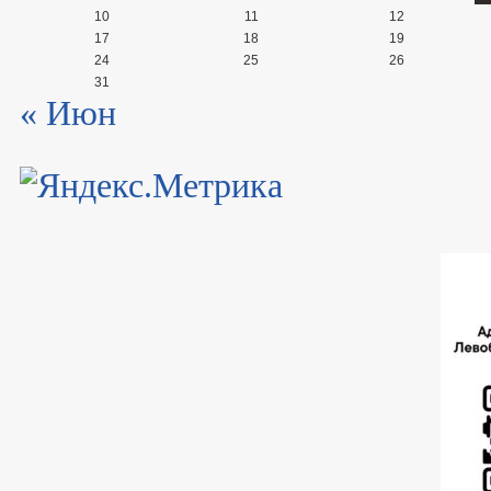
10
11
12
17
18
19
24
25
26
31
« Июн