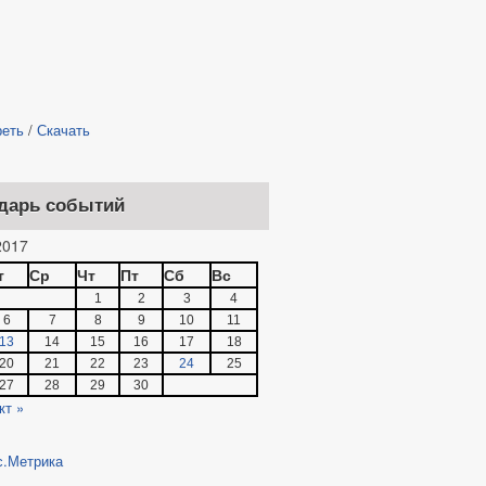
реть
/
Скачать
дарь событий
017
т
Ср
Чт
Пт
Сб
Вс
1
2
3
4
6
7
8
9
10
11
13
14
15
16
17
18
20
21
22
23
24
25
27
28
29
30
кт »