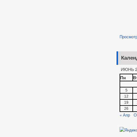
Просмот
Кален
ИЮНЬ 2
Пн
В
5
12
19
26
« Апр
О