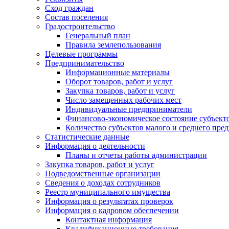
Сход граждан
Состав поселения
Градостроительство
Генеральный план
Правила землепользования
Целевые программы
Предпринимательство
Информационные материалы
Оборот товаров, работ и услуг
Закупка товаров, работ и услуг
Число замещенных рабочих мест
Индивидуальные предприниматели
Финансово-экономическое состояние субъект
Количество субъектов малого и среднего пре
Статистические данные
Информация о деятельности
Планы и отчеты работы администрации
Закупка товаров, работ и услуг
Подведомственные организации
Сведения о доходах сотрудников
Реестр муниципального имущества
Информация о результатах проверок
Информация о кадровом обеспечении
Контактная информация
Квалификационные требования