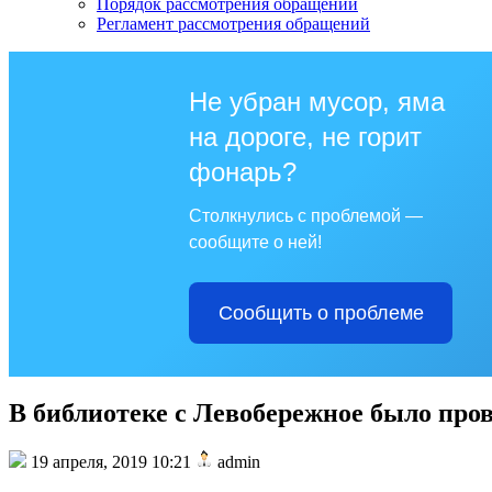
Порядок рассмотрения обращений
Регламент рассмотрения обращений
Не убран мусор, яма
на дороге, не горит
фонарь?
Столкнулись с проблемой —
сообщите о ней!
Сообщить о проблеме
В библиотеке с Левобережное было пр
19 апреля, 2019 10:21
admin