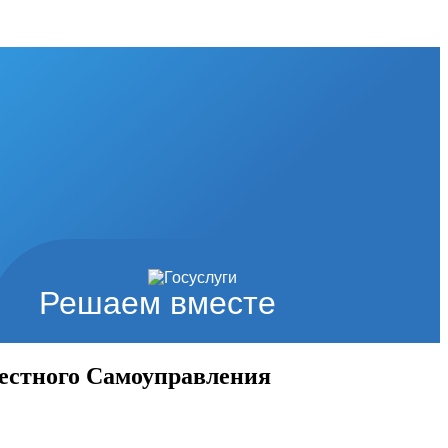
Решаем вместе
естного Самоуправления