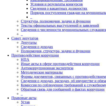
Условия и результаты конкурсов
Сведения о вакантных должностях
Порядок поступления граждан на муниципал
_
Структура, полномочия, задачи и функции
Тексты официальных выступлений и заявлений
Сведения о численности муниципальных служащи
_
Совет депутатов
Депутаты
Сведения о доходах
Полномочия, структура, задачи и функции
Противодействие коррупции
НПА
Иные акты в сфере противодействия коррупции
Антикоррупционная экспертиза
Методические материалы
Формы документов, связанных с противодействием
Сведения о доходах, расходах, об имуществе и обяз
Комиссия по соблюдению требований к служебному
Обратная связь для сообщений о фактах коррупции
_
Правовые акты
Устав