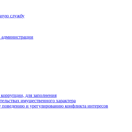
ьную службу
х администрации
 коррупции, для заполнения
ательствах имущественного характера
 поведению и урегулированию конфликта интересов