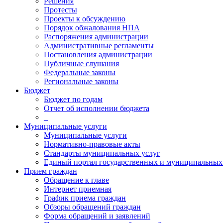
Решения
Протесты
Проекты к обсуждению
Порядок обжалования НПА
Распоряжения администрации
Административные регламенты
Постановления администрации
Публичные слушания
Федеральные законы
Региональные законы
Бюджет
Бюджет по годам
Отчет об исполнении бюджета
_
Муниципальные услуги
Муниципальные услуги
Нормативно-правовые акты
Стандарты муниципальных услуг
Единый портал государственных и муниципальных
Прием граждан
Обращение к главе
Интернет приемная
График приема граждан
Обзоры обращений граждан
Форма обращений и заявлений