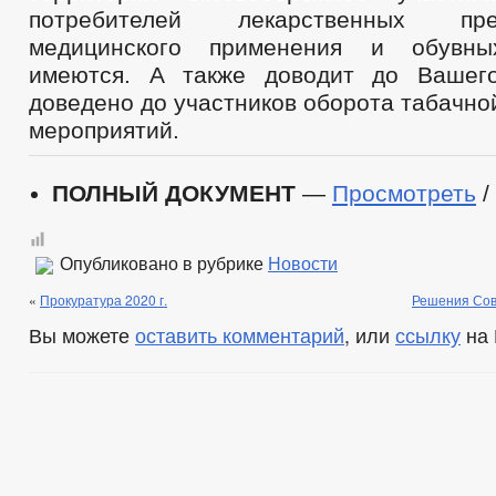
потребителей лекарственных пр
медицинского применения и обувны
имеются. А также доводит до Вашего
доведено до участников оборота табачно
мероприятий.
ПОЛНЫЙ ДОКУМЕНТ
—
Просмотреть
/
Опубликовано в рубрике
Новости
«
Прокуратура 2020 г.
Решения Сов
Вы можете
оставить комментарий
, или
ссылку
на 