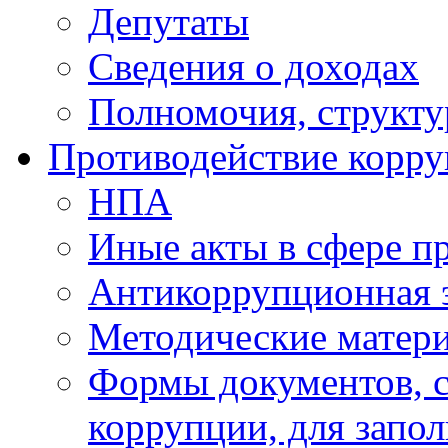
Депутаты
Сведения о доходах
Полномочия, структу
Противодействие корр
НПА
Иные акты в сфере п
Антикоррупционная 
Методические матер
Формы документов, с
коррупции, для запо