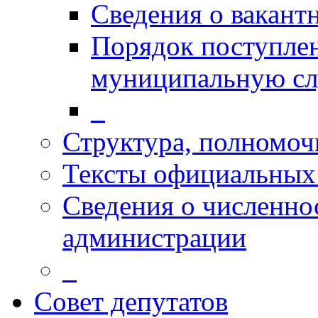
Сведения о вакант
Порядок поступлен
муниципальную с
_
Структура, полномоч
Тексты официальных 
Сведения о численн
администрации
_
Совет депутатов