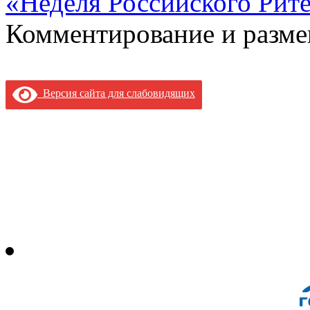
«Неделя Российского Рит
Комментирование и разме
Версия сайта для слабовидящих