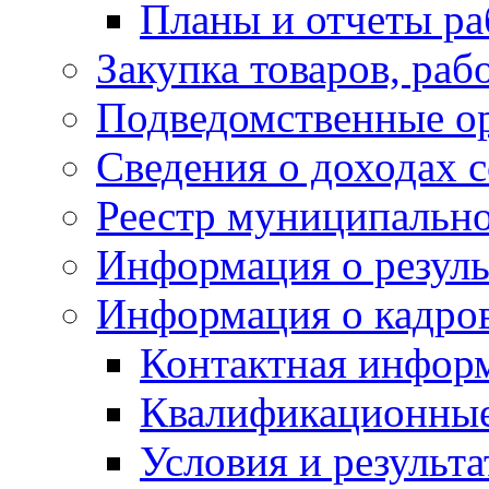
Планы и отчеты р
Закупка товаров, раб
Подведомственные о
Сведения о доходах 
Реестр муниципальн
Информация о резуль
Информация о кадро
Контактная инфор
Квалификационные
Условия и результ