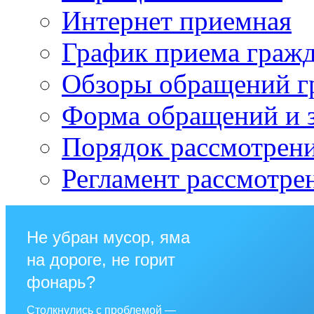
Интернет приемная
График приема граж
Обзоры обращений г
Форма обращений и 
Порядок рассмотрен
Регламент рассмотре
Не убран мусор, яма
на дороге, не горит
фонарь?
Столкнулись с проблемой —