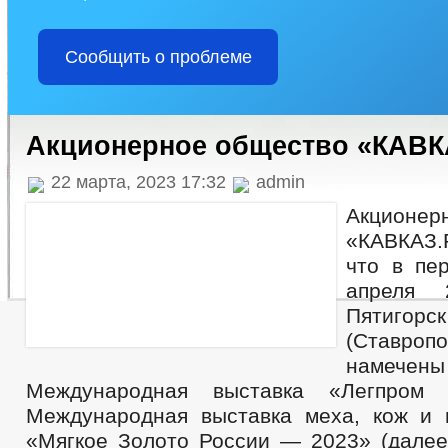
Сообщить о проблеме
Акционерное общество «КАВК
22 марта, 2023 17:32
admin
Акционе
«КАВКАЗ
что в пе
апреля 
Пятигорск
(Ставро
намечен
Международная выставка «Легпром
Международная выставка меха, кож и
«Мягкое Золото России — 2023» (далее