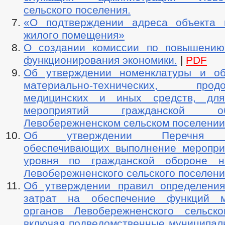
сельского поселения.
«О подтверждении адреса объекта 
жилого помещения»
О создании комиссии по повышению
функционирования экономики.
|
PDF
Об утверждении номенклатуры и об
материально-технических, продов
медицинских и иных средств, для
мероприятий гражданской 
Левобережненском сельском поселении
Об утверждении Перечня ор
обеспечивающих выполнение меропри
уровня по гражданской обороне н
Левобережненского сельского поселени
Об утверждении правил определени
затрат на обеспечение функций м
органов Левобережненского сельско
включая подведомственные муниципал