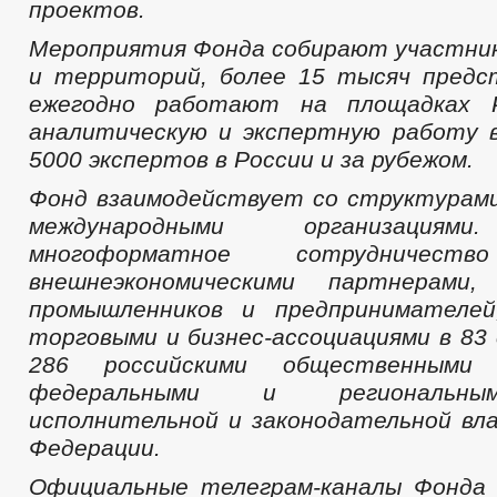
проектов.
Мероприятия Фонда собирают участник
и территорий, более 15 тысяч пред
ежегодно работают на площадках Р
аналитическую и экспертную работу 
5000 экспертов в России и за рубежом.
Фонд взаимодействует со структурам
международными организациям
многоформатное сотрудниче
внешнеэкономическими партнерами,
промышленников и предпринимателей
торговыми и бизнес-ассоциациями в 83 
286 российскими общественными о
федеральными и региональны
исполнительной и законодательной вл
Федерации.
Официальные телеграм-каналы Фонда 