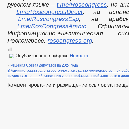
русском языке –
t.me/Roscongress
, на ан
t.me/RoscongressDirect
, на испан
t.me/RoscongressEsp
, на арабс
t.me/RosCongressArabic
. Официал
Информационно-аналитическая с
Росконгресс:
roscongress.org
.
Опубликовано в рубрике
Новости
«
Решения Совета депутатов на 2024 года
В Администрации района состоялось заседание межведомственной рабо
трудовых отношений, снижению уровня неформальной занятости и доли
Комментирование и размещение ссылок запреще