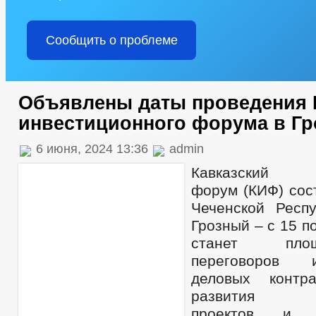
Сообщить о проблеме
Объявлены даты проведения 
инвестиционного форума в Г
6 июня, 2024 13:36
admin
Кавказский и
форум (КИФ) сос
Чеченской Респ
Грозный – с 15 п
станет пло
переговоров 
деловых контр
развития ин
проектов и го