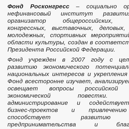
Фонд Росконгресс
– социально ор
нефинансовый институт развити
организатор общероссийских, м
конгрессных, выставочных, деловых,
молодежных, спортивных мероприят
области культуры, создан в соответс
Президента Российской Федерации.
Фонд учрежден в 2007 году с цел
развитию экономического потенциал
национальных интересов и укрепления
Фонд всесторонне изучает, анализиру
освещает вопросы российской 
экономической повестки. О
администрирование и содействуе
бизнес-проектов и привлечению
способствует развитию с
предпринимательства и благо