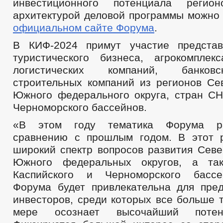
инвестиционного потенциала регио
архитектурой деловой программы можно
официальном сайте Форума
.
В КИФ-2024 примут участие представ
туристического бизнеса, агрокомплекс
логистических компаний, банковс
строительных компаний из регионов Сев
Южного федерального округа, стран СНГ
Черноморского бассейнов.
«В этом году тематика Форума р
сравнению с прошлым годом. В этот 
широкий спектр вопросов развития Севе
Южного федеральных округов, а та
Каспийского и Черноморского бассе
Форума будет привлекательна для пре
инвесторов, среди которых все больше т
мере осознает высочайший потен