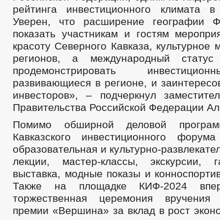
рейтинга инвестиционного климата в
Уверен, что расширение географии Ф
показать участникам и гостям меропри
красоту Северного Кавказа, культурное 
регионов, а международный статус
продемонстрировать инвестицио
развивающиеся в регионе, и заинтересо
инвесторов», – подчеркнул заместите
Правительства Российской Федерации Ал
Помимо обширной деловой программ
Кавказского инвестиционного форум
образовательная и культурно-развлекате
лекции, мастер-классы, экскурсии, г
выставка, модные показы и конноспорти
Также на площадке КИФ-2024 впер
торжественная церемония вручения 
премии «Вершина» за вклад в рост экон