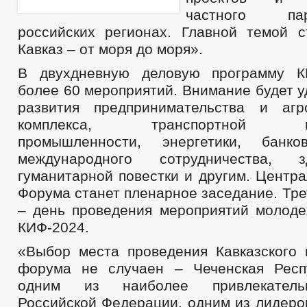
частного па
российских регионах. Главной темой 
Кавказ – от моря до моря».
В двухдневную деловую программу К
более 60 мероприятий. Внимание будет 
развития предпринимательства и агр
комплекса, транспортной инф
промышленности, энергетики, банков
международного сотрудничества, зд
гуманитарной повестки и другим. Центр
Форума станет пленарное заседание. Тр
– день проведения мероприятий молод
КИФ-2024.
«Выбор места проведения Кавказского 
форума не случаен – Чеченская Респ
одним из наиболее привлекатель
Российской Федерации, одним из лидеро