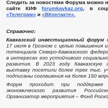
Следить за новостями Форума можно 
сайте КИФ
forumkavkaz.org
, в соц
«Телеграм»
и
«ВКонтакте».
Справочно:
Кавказский инвестиционный форум
с
17 июля в Грозном с целью повышения 
потенциала Северо-Кавказского федера
в интересах его устойчивого социально
развития. В 2023 году Кавказскую 
выставку посетили более трех тыс. у
подписаны соглашения на более 150 млр
Форум проходит при поддержке 
экономического развития Российск
Организатор мероприятия – Фонд Роско