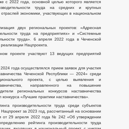
ке с 2022 года, основной целью которого является
зводительности труда на средних и крупных
 отраслей экономики, участвующих в национальном
изация двух региональных проектов: «Адресная
ельности труда на предприятиях» и «Системные
ьности труда». 6 апреля 2022 года в Чеченской
 реализации Нацпроекта.
ном проекте участвуют 13 ведущих предприятий
 2024 года осуществлялся прием заявок для участия
тавничества Чеченской Республики — 2024» среди
ционального проекта, с целью выявления и
тавничества, направленного на повышение
дители региональных конкурсов наставничества
 конкурса «Лучшие практики наставничества».
инга производительности труда среди субъектов
 Нацпроект за 2023 год, рассчитанный на основании
и от 29 апреля 2022 года № 242 «Об утверждении
пределению рейтинга производительности труда
рации, входящих в национальный проект, с учетом