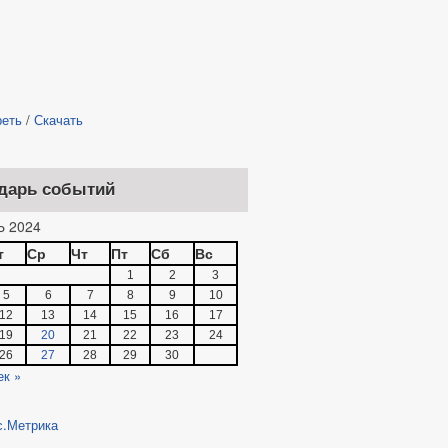
реть
/
Скачать
дарь событий
 2024
т
Ср
Чт
Пт
Сб
Вс
1
2
3
5
6
7
8
9
10
12
13
14
15
16
17
19
20
21
22
23
24
26
27
28
29
30
ек »