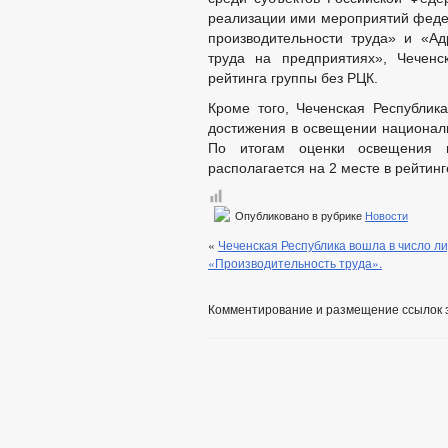
реализации ими мероприятий фед
производительности труда» и «А
труда на предприятиях», Чеченс
рейтинга группы без РЦК.
Кроме того, Чеченская Республи
достижения в освещении националь
По итогам оценки освещения 
располагается на 2 месте в рейтинг
Опубликовано в рубрике
Новости
«
Чеченская Республика вошла в число л
«Производительность труда».
Комментирование и размещение ссылок 