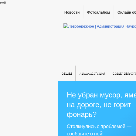
exit
Новости
Фотоальбом
Онлайн о
ОБЩЕЕ
АДМИНИСТРАЦИЯ
СОВЕТ ДЕПУТА
Не убран мусор, ям
на дороге, не горит
фонарь?
Столкнулись с проблемой —
сообщите о ней!