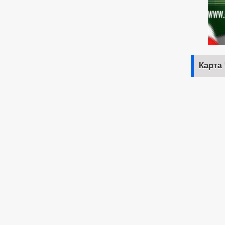
Карта