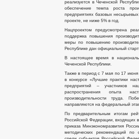
реализуется в Чеченской Республи
обеспечение темпа роста прои
предприятиях базовых несырьевых
проекте, не ниже 5% в год.
Нацпроектом предусмотрена реал
поддержка повышения производит
меры по повышению производител
Республике дан официальный старт
В настоящее время в националь
Чеченской Республики.
Также в период с 7 мая по 17 июня
в конкурсе «Лучшие практики нас
предприятий – участников на
распространения опыта нас
производительности труда. Побе
направляются на федеральный этап
По предварительным итогам рейт
Российской Федерации, входящих в
приказа Минэкономразвития Росси
методических рекомендаций по о
среди субъектов Российской Феде