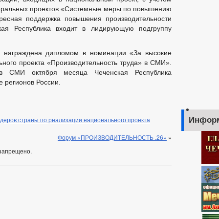
еральных проектов «Системные меры по повышению
дресная поддержка повышения производительности
кая Республика входит в лидирующую подгруппу
ка награждена дипломом в номинации «За высокие
ного проекта «Производительность труда» в СМИ».
в СМИ октября месяца Чеченская Республика
е регионов России.
идеров страны по реализации национального проекта
Инфор
Форум «ПРОИЗВОДИТЕЛЬНОСТЬ .26»
»
запрещено.