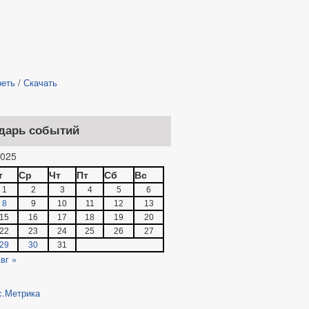
реть
/
Скачать
дарь событий
025
т
Ср
Чт
Пт
Сб
Вс
1
2
3
4
5
6
8
9
10
11
12
13
15
16
17
18
19
20
22
23
24
25
26
27
29
30
31
вг »