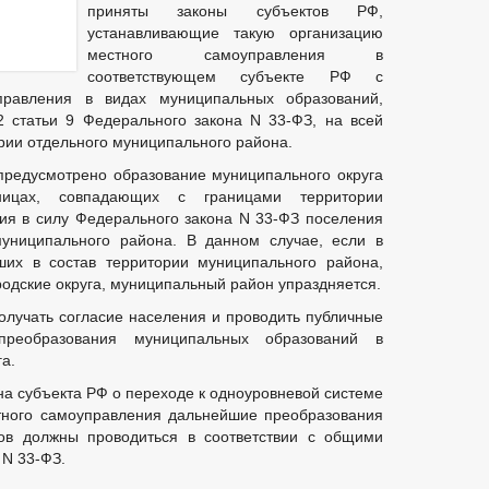
приняты законы субъектов РФ,
устанавливающие такую организацию
местного самоуправления в
соответствующем субъекте РФ с
правления в видах муниципальных образований,
2 статьи 9 Федерального закона N 33-ФЗ, на всей
рии отдельного муниципального района.
предусмотрено образование муниципального округа
ницах, совпадающих с границами территории
ия в силу Федерального закона N 33-ФЗ поселения
 муниципального района. В данном случае, если в
ших в состав территории муниципального района,
одские округа, муниципальный район упраздняется.
получать согласие населения и проводить публичные
реобразования муниципальных образований в
а.
на субъекта РФ о переходе к одноуровневой системе
тного самоуправления дальнейшие преобразования
гов должны проводиться в соответствии с общими
N 33-ФЗ.