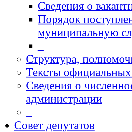
Сведения о вакант
Порядок поступлен
муниципальную с
_
Структура, полномоч
Тексты официальных 
Сведения о численн
администрации
_
Совет депутатов