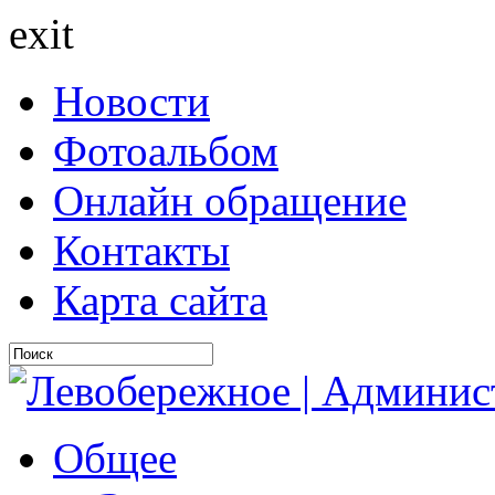
exit
Новости
Фотоальбом
Онлайн обращение
Контакты
Карта сайта
Общее