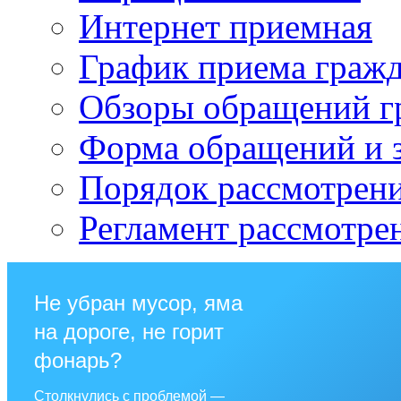
Интернет приемная
График приема граж
Обзоры обращений г
Форма обращений и 
Порядок рассмотрен
Регламент рассмотре
Не убран мусор, яма
на дороге, не горит
фонарь?
Столкнулись с проблемой —