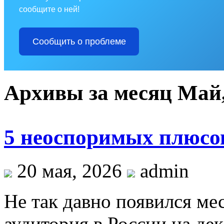
сообщите о ней!
Сообщить о проблеме
Архивы за месяц Май,
5 неоспоримых плюсо
20 мая, 2026
admin
Не так давно появился ме
аудитория в России на де