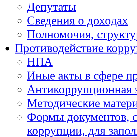
Депутаты
Сведения о доходах
Полномочия, структу
Противодействие корр
НПА
Иные акты в сфере п
Антикоррупционная 
Методические матер
Формы документов, с
коррупции, для запо