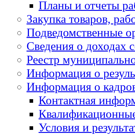
Планы и отчеты р
Закупка товаров, раб
Подведомственные о
Сведения о доходах 
Реестр муниципальн
Информация о резуль
Информация о кадро
Контактная инфор
Квалификационные
Условия и результ