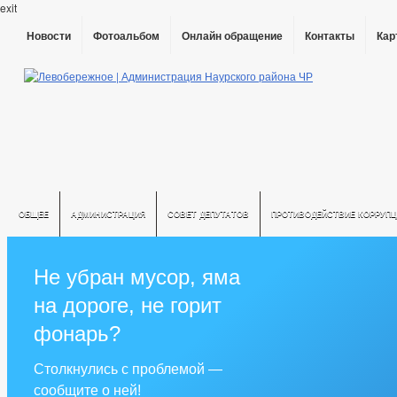
exit
Новости
Фотоальбом
Онлайн обращение
Контакты
Кар
ОБЩЕЕ
АДМИНИСТРАЦИЯ
СОВЕТ ДЕПУТАТОВ
ПРОТИВОДЕЙСТВИЕ КОРРУПЦ
Не убран мусор, яма
на дороге, не горит
фонарь?
Столкнулись с проблемой —
сообщите о ней!