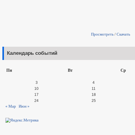
Просмотреть
/
Скачать
Календарь событий
Пн
Вт
Ср
3
4
10
11
17
18
24
25
« Мар
Июн »