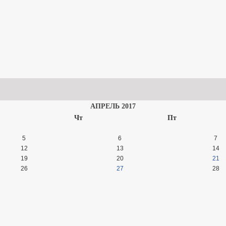
АПРЕЛЬ 2017
Чт
Пт
5
6
7
12
13
14
19
20
21
26
27
28