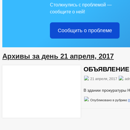
Столкнулись с проблемой —
сообщите о ней!
Сообщить о проблеме
Архивы за день 21 апреля, 2017
ОБЪЯВЛЕНИЕ 28
21 апреля, 2017
ad
В здании прокуратуры 
Опубликовано в рубрике
Н