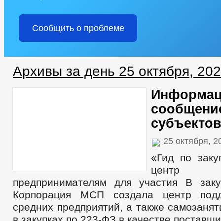
Сообщить о проблеме
Архивы за день 25 октября, 20
Информац
сообщени
субъекто
25 октября, 
«Гид по зак
центр
предпринимателям для участия В зак
Корпорация МСП создала центр под
средних предприятий, а также самозаня
в закупках по 223-ФЗ в качестве поставщи