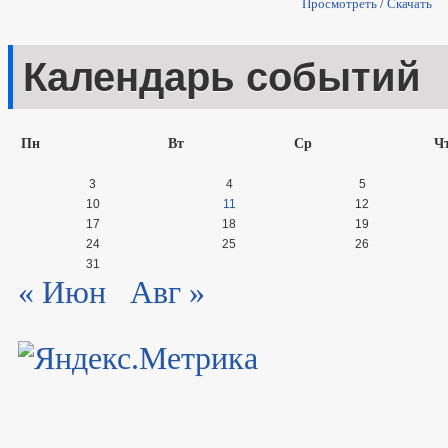
Просмотреть
/
Скачать
Календарь событий
Пн
Вт
Ср
Ч
3
4
5
10
11
12
17
18
19
24
25
26
31
« Июн
Авг »