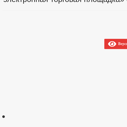
Верси