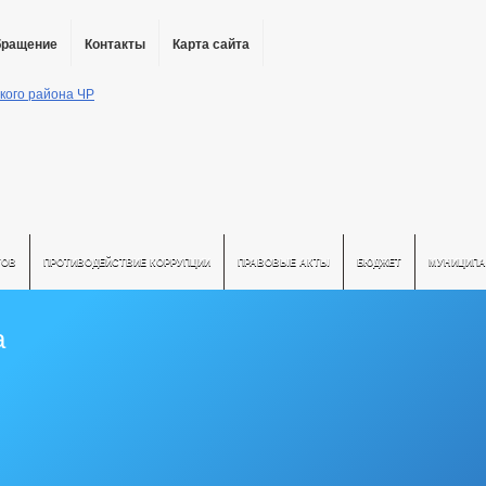
бращение
Контакты
Карта сайта
ТОВ
ПРОТИВОДЕЙСТВИЕ КОРРУПЦИИ
ПРАВОВЫЕ АКТЫ
БЮДЖЕТ
МУНИЦИПА
а