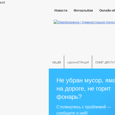
exit
Новости
Фотоальбом
Онлайн о
ОБЩЕЕ
АДМИНИСТРАЦИЯ
СОВЕТ ДЕПУТА
Не убран мусор, ям
на дороге, не горит
фонарь?
Столкнулись с проблемой —
сообщите о ней!