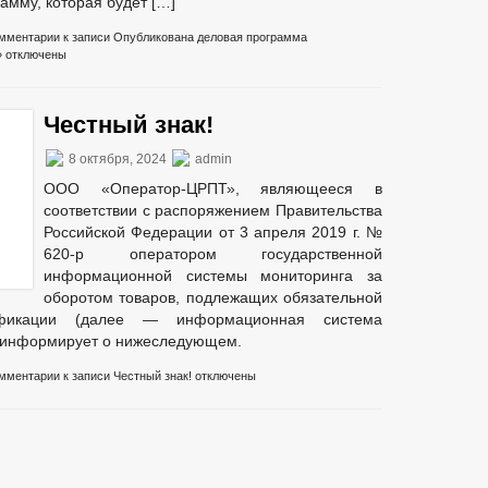
амму, которая будет […]
мментарии
к записи Опубликована деловая программа
»
отключены
Честный знак!
8 октября, 2024
admin
ООО «Оператор-ЦРПТ», являющееся в
соответствии с распоряжением Правительства
Российской Федерации от 3 апреля 2019 г. №
620-р оператором государственной
информационной системы мониторинга за
оборотом товаров, подлежащих обязательной
ификации (далее — информационная система
 информирует о нижеследующем.
мментарии
к записи Честный знак!
отключены