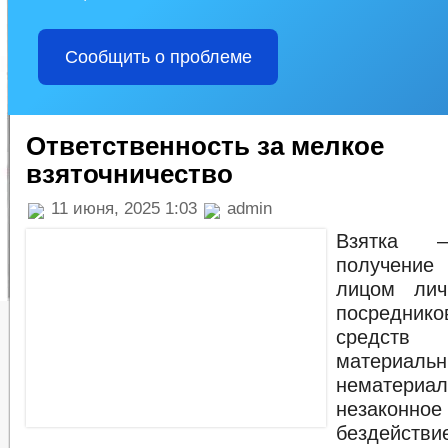
Сообщить о проблеме
Ответственность за мелкое
взяточничество
11 июня, 2025 1:03
admin
Взятка –
получение
лицом лич
посредни
средст
матери
нематериа
незаконное
бездействи