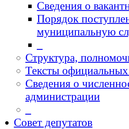
Сведения о вакант
Порядок поступлен
муниципальную с
_
Структура, полномоч
Тексты официальных 
Сведения о численн
администрации
_
Совет депутатов