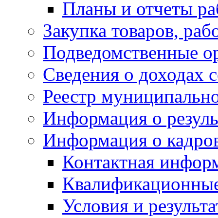
Планы и отчеты р
Закупка товаров, раб
Подведомственные о
Сведения о доходах 
Реестр муниципальн
Информация о резуль
Информация о кадро
Контактная инфор
Квалификационные
Условия и результ