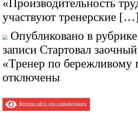
«Производительность труд
участвуют тренерские […
Опубликовано в рубрик
записи Стартовал заочный
«Тренер по бережливому 
отключены
Версия сайта для слабовидящих