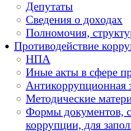
Депутаты
Сведения о доходах
Полномочия, структу
Противодействие корр
НПА
Иные акты в сфере п
Антикоррупционная 
Методические матер
Формы документов, с
коррупции, для запо