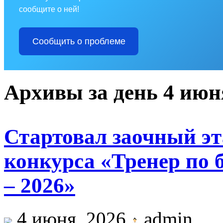
сообщите о ней!
Сообщить о проблеме
Архивы за день 4 июн
Стартовал заочный эт
конкурса «Тренер по 
– 2026»
4 июня, 2026
admin