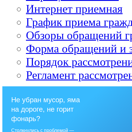
Интернет приемная
График приема граж
Обзоры обращений г
Форма обращений и 
Порядок рассмотрен
Регламент рассмотре
Не убран мусор, яма
на дороге, не горит
фонарь?
Столкнулись с проблемой —