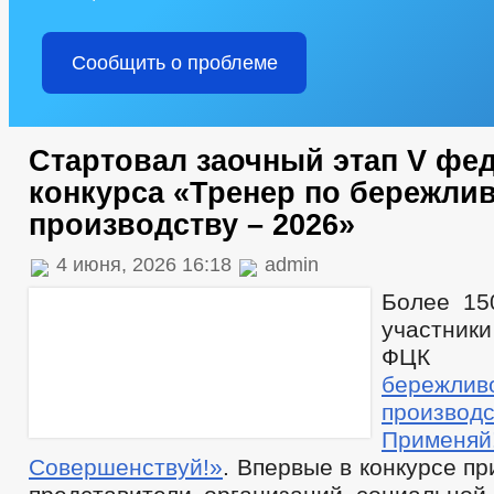
Сообщить о проблеме
Стартовал заочный этап V фе
конкурса «Тренер по бережли
производству – 2026»
4 июня, 2026 16:18
admin
Более 15
участни
ФЦ
бережлив
производс
Примен
Совершенствуй!»
. Впервые в конкурсе п