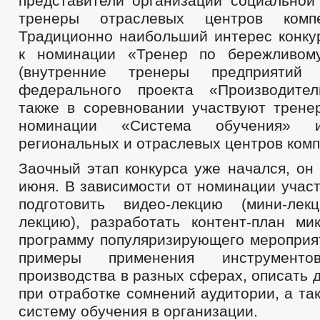
представители организаций социальной
тренеры отраслевых центров компе
Традиционно наибольший интерес конку
к номинации «Тренер по бережливому
(внутренние тренеры предприятий
федерального проекта «Производител
также в соревновании участвуют трене
номинации «Система обучения» 
региональных и отраслевых центров комп
Заочный этап конкурса уже начался, он
июня. В зависимости от номинации учас
подготовить видео-лекцию (мини-лек
лекцию), разработать контент-план ми
программу популяризирующего мероприят
примеры применения инструменто
производства в разных сферах, описать 
при отработке сомнений аудитории, а та
систему обучения в организации.