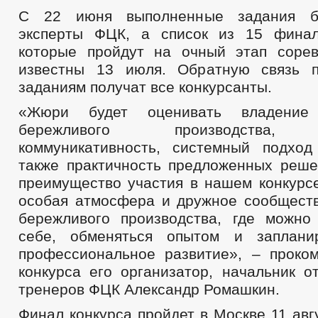
С 22 июня выполненные задания бу
эксперты ФЦК, а список из 15 финал
которые пройдут на очный этап сорев
известны 13 июля. Обратную связь 
заданиям получат все конкурсанты.
«Жюри будет оценивать владение 
бережливого производства, э
коммуникативность, системный подхо
также практичность предложенных реше
преимущество участия в нашем конкурсе
особая атмосфера и дружное сообщест
бережливого производства, где можно
себе, обменяться опытом и заплани
профессиональное развитие», – проко
конкурса его организатор, начальник о
тренеров ФЦК Александр Ромашкин.
Финал конкурса пройдет в Москве 11 авг